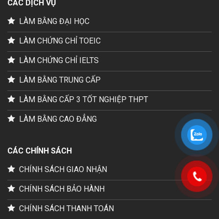
CÁC DỊCH VỤ
LÀM BẰNG ĐẠI HỌC
LÀM CHỨNG CHỈ TOEIC
LÀM CHỨNG CHỈ IELTS
LÀM BẰNG TRUNG CẤP
LÀM BẰNG CẤP 3 TỐT NGHIỆP THPT
LÀM BẰNG CAO ĐẲNG
CÁC CHÍNH SÁCH
CHÍNH SÁCH GIAO NHẬN
CHÍNH SÁCH BẢO HÀNH
CHÍNH SÁCH THANH TOÁN