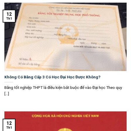
12
Th1
Không Có Bằng Cấp 3 Có Học Đại Học Được Không?
Bằng tốt nghiệp THPT là điều kiện bắt buộc để vào Đại học Theo quy
[...]
12
Th1