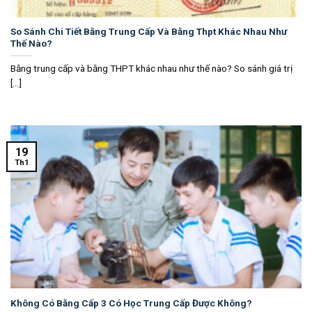
So Sánh Chi Tiết Bằng Trung Cấp Và Bằng Thpt Khác Nhau Như
Thế Nào?
Bằng trung cấp và bằng THPT khác nhau như thế nào? So sánh giá trị
[...]
19
Th1
Không Có Bằng Cấp 3 Có Học Trung Cấp Được Không?