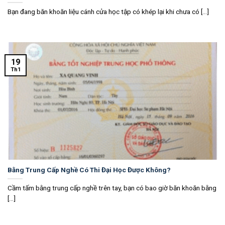
Bạn đang băn khoăn liệu cánh cửa học tập có khép lại khi chưa có [...]
19
Th1
Bằng Trung Cấp Nghề Có Thi Đại Học Được Không?
Cầm tấm bằng trung cấp nghề trên tay, bạn có bao giờ băn khoăn bằng
[...]