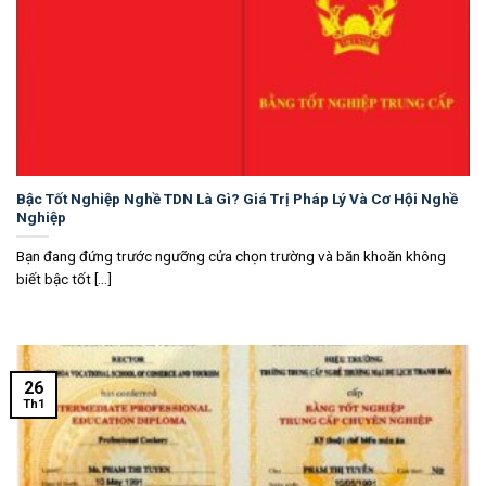
Bậc Tốt Nghiệp Nghề TDN Là Gì? Giá Trị Pháp Lý Và Cơ Hội Nghề
Nghiệp
Bạn đang đứng trước ngưỡng cửa chọn trường và băn khoăn không
biết bậc tốt [...]
26
Th1