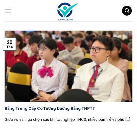
Skip
to
content
20
Th6
Bằng Trung Cấp Có Tương Đương Bằng THPT?
Giữa vô vàn lựa chọn sau khi tốt nghiệp THCS, nhiều bạn trẻ và phụ [...]