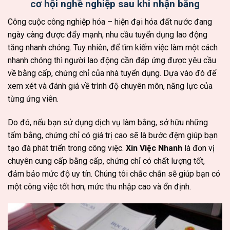
cơ hội nghề nghiệp sau khi nhận bằng
Công cuộc công nghiệp hóa – hiện đại hóa đất nước đang
ngày càng được đẩy mạnh, nhu cầu tuyển dụng lao động
tăng nhanh chóng. Tuy nhiên, để tìm kiếm việc làm một cách
nhanh chóng thì người lao động cần đáp ứng được yêu cầu
về bằng cấp, chứng chỉ của nhà tuyển dụng. Dựa vào đó để
xem xét và đánh giá về trình độ chuyên môn, năng lực của
từng ứng viên.
Do đó, nếu bạn sử dụng dịch vụ làm bằng, sở hữu những
tấm bằng, chứng chỉ có giá trị cao sẽ là bước đệm giúp bạn
tạo đà phát triển trong công việc.
Xin Việc Nhanh
là đơn vị
chuyên cung cấp bằng cấp, chứng chỉ có chất lượng tốt,
đảm bảo mức độ uy tín. Chúng tôi chắc chắn sẽ giúp bạn có
một công việc tốt hơn, mức thu nhập cao và ổn định.