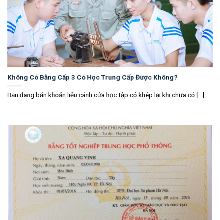
Không Có Bằng Cấp 3 Có Học Trung Cấp Được Không?
Bạn đang băn khoăn liệu cánh cửa học tập có khép lại khi chưa có [...]