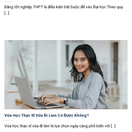
Bằng tốt nghiệp THPT là điều kiện bắt buộc để vào Đại học Theo quy
[...]
Vừa Học Thạc Sĩ Vừa Đi Làm Có Được Không?
Vừa học thạc sĩ vừa đi làm là lựa chọn ngày càng phổ biến với [...]