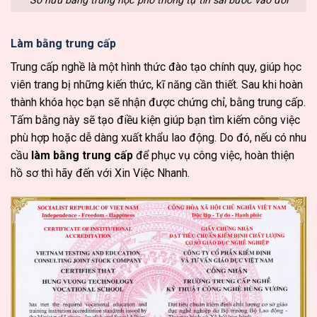
Sở hữu bằng trung học phổ thông tự tin sải bước vào đời
Làm bằng trung cấp
Trung cấp nghề là một hình thức đào tạo chính quy, giúp học
viên trang bị những kiến thức, kĩ năng cần thiết. Sau khi hoàn
thành khóa học bạn sẽ nhận được chứng chỉ, bằng trung cấp.
Tấm bằng này sẽ tạo điều kiện giúp bạn tìm kiếm công việc
phù hợp hoặc dễ dàng xuất khẩu lao động. Do đó, nếu có nhu
cầu
làm bằng trung cấp
để phục vụ công việc, hoàn thiện
hồ sơ thì hãy đến với Xin Việc Nhanh.