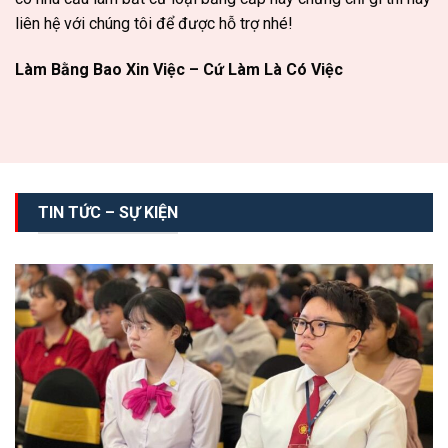
liên hệ với chúng tôi để được hỗ trợ nhé!
Làm Bằng Bao Xin Việc – Cứ Làm Là Có Việc
TIN TỨC – SỰ KIỆN