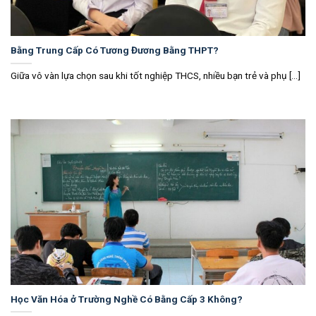
Bằng Trung Cấp Có Tương Đương Bằng THPT?
Giữa vô vàn lựa chọn sau khi tốt nghiệp THCS, nhiều bạn trẻ và phụ [...]
Học Văn Hóa ở Trường Nghề Có Bằng Cấp 3 Không?