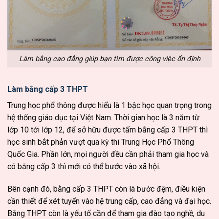
Làm bằng cao đẳng giúp bạn tìm được công việc ổn định
Làm bằng cấp 3 THPT
Trung học phổ thông được hiểu là 1 bậc học quan trọng trong
hệ thống giáo dục tại Việt Nam. Thời gian học là 3 năm từ
lớp 10 tới lớp 12, để sở hữu được tấm bằng cấp 3 THPT thì
học sinh bắt phản vượt qua kỳ thi Trung Học Phổ Thông
Quốc Gia. Phần lớn, mọi người đều cần phải tham gia học và
có bằng cấp 3 thì mới có thể bước vào xã hội.
Bên cạnh đó, bằng cấp 3 THPT còn là bước đệm, điều kiện
cần thiết để xét tuyển vào hệ trung cấp, cao đẳng và đại học.
Bằng THPT còn là yếu tố cần để tham gia đào tạo nghề, du